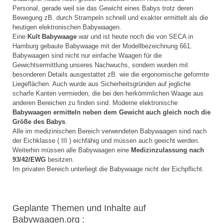
Personal, gerade weil sie das Gewicht eines Babys trotz deren
Bewegung zB. durch Strampeln schnell und exakter ermittelt als die
heutigen elektronischen Babywaagen.
Eine
Kult Babywaage
war und ist heute noch die von SECA in
Hamburg gebaute Babywaage mit der Modellbezeichnung 661.
Babywaagen sind nicht nur einfache Waagen für die
Gewichtsermittlung unseres Nachwuchs, sondern wurden mit
besonderen Details ausgestattet zB. wie die ergonomische geformte
Liegeflächen. Auch wurde aus Sicherheitsgründen auf jegliche
scharfe Kanten vermieden, die bei den herkömmlichen Waage aus
anderen Bereichen zu finden sind. Moderne elektronische
Babywaagen ermitteln neben dem Gewicht auch gleich noch die
Größe des Babys
.
Alle im medizinischen Bereich verwendeten Babywaagen sind nach
der Eichklasse ( III ) eichfähig und müssen auch geeicht werden.
Weiterhin müssen alle Babywaagen eine
Medizinzulassung nach
93/42/EWG
besitzen.
Im privaten Bereich unterliegt die Babywaage nicht der Eichpflicht.
Geplante Themen und Inhalte auf
Babywaagen.org :