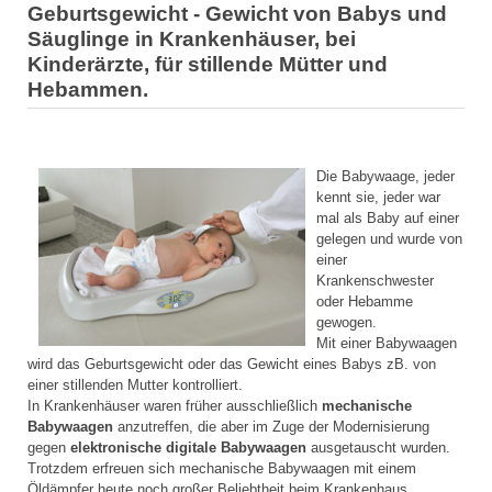
Geburtsgewicht - Gewicht von Babys und
Säuglinge in Krankenhäuser, bei
Kinderärzte, für stillende Mütter und
Hebammen.
Die Babywaage, jeder
kennt sie, jeder war
mal als Baby auf einer
gelegen und wurde von
einer
Krankenschwester
oder Hebamme
gewogen.
Mit einer Babywaagen
wird das Geburtsgewicht oder das Gewicht eines Babys zB. von
einer stillenden Mutter kontrolliert.
In Krankenhäuser waren früher ausschließlich
mechanische
Babywaagen
anzutreffen, die aber im Zuge der Modernisierung
gegen
elektronische digitale Babywaagen
ausgetauscht wurden.
Trotzdem erfreuen sich mechanische Babywaagen mit einem
Öldämpfer heute noch großer Beliebtheit beim Krankenhaus