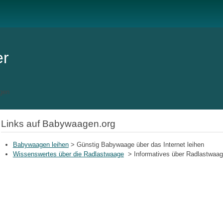
er
gen
Links auf Babywaagen.org
Babywaagen leihen
> Günstig Babywaage über das Internet leihen
Wissenswertes über die Radlastwaage
> Informatives über Radlastwaa