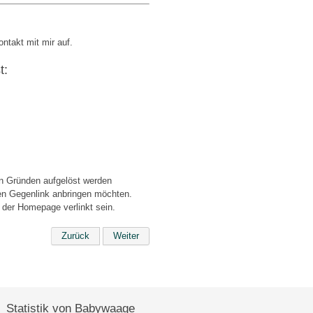
takt mit mir auf.
t:
on Gründen aufgelöst werden
den Gegenlink anbringen möchten.
der Homepage verlinkt sein.
Zurück
Weiter
Statistik von Babywaage