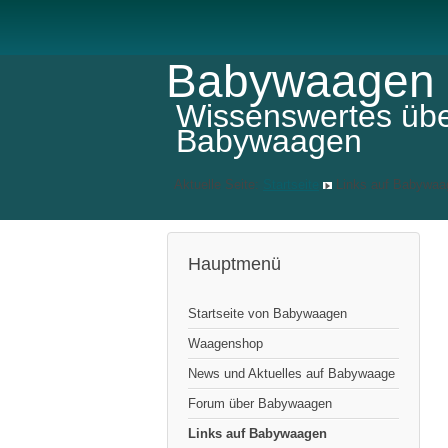
Babywaagen
Wissenswertes üb
Babywaagen
Aktuelle Seite:
Startseite
Links auf Babywaa
Hauptmenü
Startseite von Babywaagen
Waagenshop
News und Aktuelles auf Babywaage
Forum über Babywaagen
Links auf Babywaagen