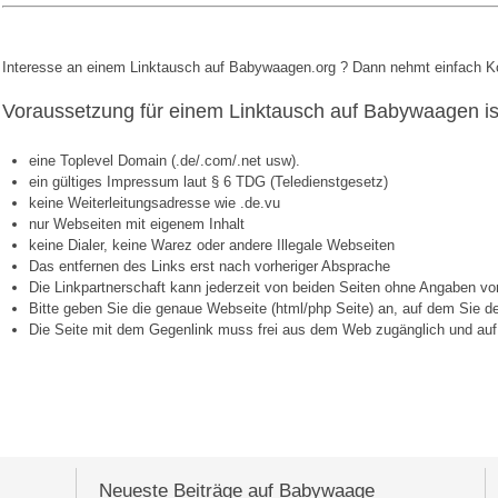
Interesse an einem Linktausch auf Babywaagen.org ? Dann nehmt einfach Kon
Voraussetzung für einem Linktausch auf Babywaagen is
eine Toplevel Domain (.de/.com/.net usw).
ein gültiges Impressum laut § 6 TDG (Teledienstgesetz)
keine Weiterleitungsadresse wie .de.vu
nur Webseiten mit eigenem Inhalt
keine Dialer, keine Warez oder andere Illegale Webseiten
Das entfernen des Links erst nach vorheriger Absprache
Die Linkpartnerschaft kann jederzeit von beiden Seiten ohne Angaben v
Bitte geben Sie die genaue Webseite (html/php Seite) an, auf dem Sie 
Die Seite mit dem Gegenlink muss frei aus dem Web zugänglich und auf 
Neueste Beiträge auf Babywaage