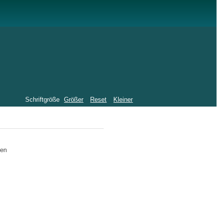
Schriftgröße
Größer
Reset
Kleiner
gen